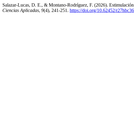
Salazar-Lucas, D. E., & Montano-Rodríguez, F. (2026). Estimulación d
Ciencias Aplicadas
,
9
(4), 241-251.
https://doi.org/10.62452/r27hbc36