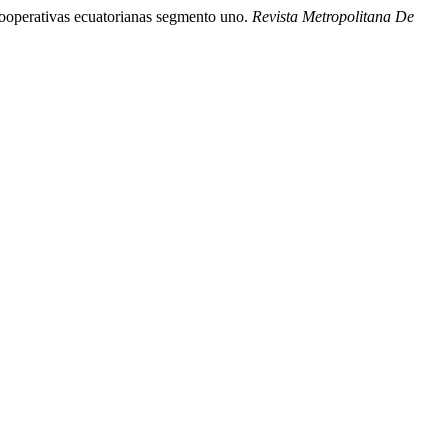
n cooperativas ecuatorianas segmento uno.
Revista Metropolitana De