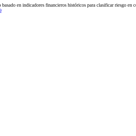
o basado en indicadores financieros históricos para clasificar riesgo e
9