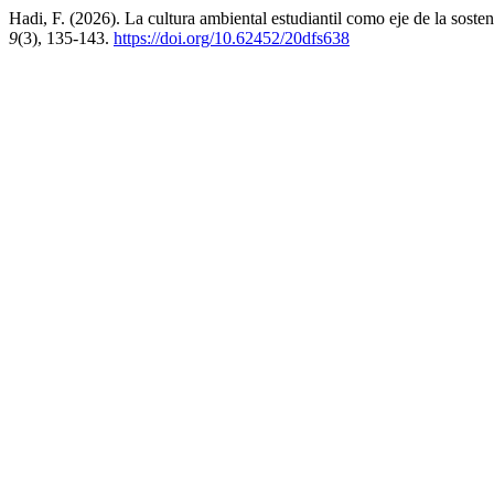
Hadi, F. (2026). La cultura ambiental estudiantil como eje de la soste
9
(3), 135-143.
https://doi.org/10.62452/20dfs638