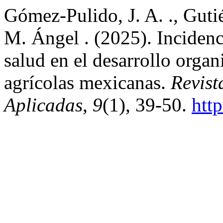
Gómez-Pulido, J. A. ., Guti
M. Ángel . (2025). Incidenc
salud en el desarrollo orga
agrícolas mexicanas.
Revist
Aplicadas
,
9
(1), 39-50.
htt