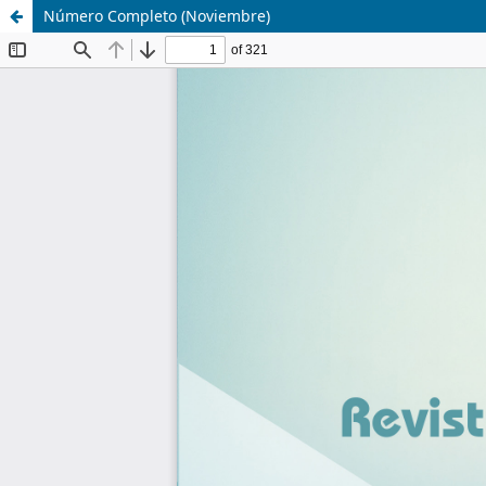
Número Completo (Noviembre)