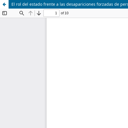
El rol del estado frente a las desapariciones forzadas de pe