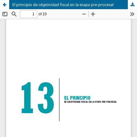
El principio de objetividad fiscal en la etapa pre-procesal