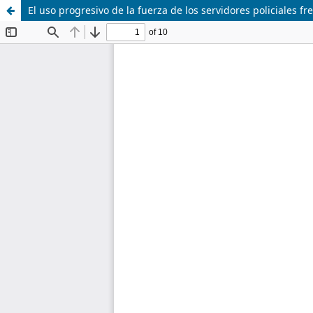
El uso progresivo de la fuerza de los servidores policiales 