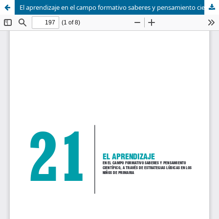
El aprendizaje en el campo formativo saberes y pensamiento científico, a través de estrategias lúdicas en los niños de primaria