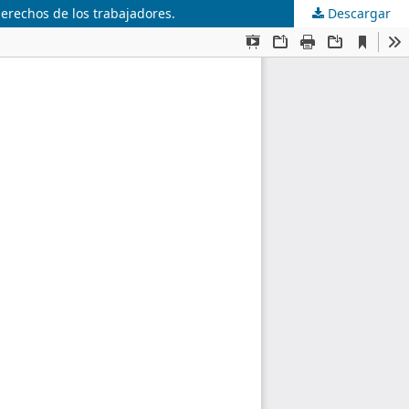
derechos de los trabajadores.
Descargar