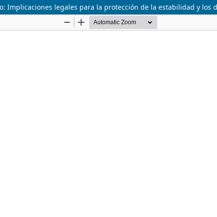
 Implicaciones legales para la protección de la estabilidad y los 